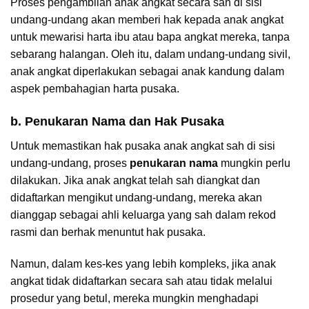
Proses pengambilan anak angkat secara sah di sisi
undang-undang akan memberi hak kepada anak angkat
untuk mewarisi harta ibu atau bapa angkat mereka, tanpa
sebarang halangan. Oleh itu, dalam undang-undang sivil,
anak angkat diperlakukan sebagai anak kandung dalam
aspek pembahagian harta pusaka.
b. Penukaran Nama dan Hak Pusaka
Untuk memastikan hak pusaka anak angkat sah di sisi
undang-undang, proses
penukaran nama
mungkin perlu
dilakukan. Jika anak angkat telah sah diangkat dan
didaftarkan mengikut undang-undang, mereka akan
dianggap sebagai ahli keluarga yang sah dalam rekod
rasmi dan berhak menuntut hak pusaka.
Namun, dalam kes-kes yang lebih kompleks, jika anak
angkat tidak didaftarkan secara sah atau tidak melalui
prosedur yang betul, mereka mungkin menghadapi