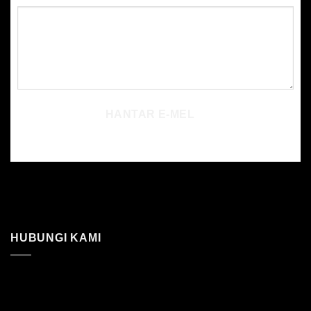
HANTAR E-MEL
HUBUNGI KAMI