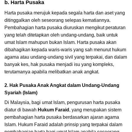
b. Harta Pusaka
Harta pusaka merujuk kepada segala harta dan aset yang
ditinggalkan oleh seseorang selepas kematiannya.
Pembahagian harta pusaka diuruskan mengikut peraturan
yang telah ditetapkan oleh undang-undang, baik untuk
umat Islam mahupun bukan Islam. Harta pusaka akan
dibahagikan kepada waris-waris yang sah menurut hukum
agama atau undang-undang sivil yang terpakai, dan dalam
banyak kes, hak pusaka menjadi isu yang kompleks,
terutamanya apabila melibatkan anak angkat.
2. Hak Pusaka Anak Angkat dalam Undang-Undang
Syariah (Islam)
Di Malaysia, bagi umat Islam, pengurusan harta pusaka
diatur di bawah
Hukum Faraid
, yang merupakan sistem
pembahagian harta pusaka berdasarkan ajaran agama
Islam. Hukum Faraid adalah prinsip yang terpakai dalam
pembahagian harta bagi umat Islam apabila seseorang