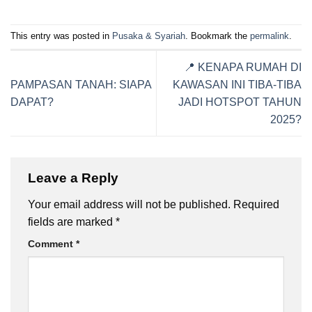
This entry was posted in
Pusaka & Syariah
. Bookmark the
permalink
.
📍 KENAPA RUMAH DI
PAMPASAN TANAH: SIAPA
KAWASAN INI TIBA-TIBA
DAPAT?
JADI HOTSPOT TAHUN
2025?
Leave a Reply
Your email address will not be published.
Required
fields are marked
*
Comment
*