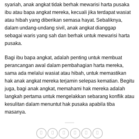
syariah, anak angkat tidak berhak mewarisi harta pusaka
ibu atau bapa angkat mereka, kecuali jika terdapat wasiat
atau hibah yang diberikan semasa hayat. Sebaliknya,
dalam undang-undang sivil, anak angkat dianggap
sebagai waris yang sah dan berhak untuk mewarisi harta
pusaka.
Bagi ibu bapa angkat, adalah penting untuk membuat
perancangan awal dalam pembahagian harta mereka,
sama ada melalui wasiat atau hibah, untuk memastikan
hak anak angkat mereka terjamin selepas kematian. Begitu
juga, bagi anak angkat, memahami hak mereka adalah
langkah pertama untuk mengelakkan sebarang konflik atau
kesulitan dalam menuntut hak pusaka apabila tiba
masanya.