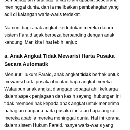
meninggal dunia, dan ia melibatkan pembahagian yang
adil di kalangan waris-waris terdekat.
Namun, bagi anak angkat, kedudukan mereka dalam
sistem Faraid agak berbeza berbanding dengan anak
kandung. Mari kita lihat lebih lanjut:
a. Anak Angkat Tidak Mewarisi Harta Pusaka
Secara Automatik
Menurut Hukum Faraid, anak angkat
tidak
berhak untuk
mewarisi harta pusaka ibu atau bapa angkat mereka.
Walaupun anak angkat dianggap sebagai ahli keluarga
dalam aspek penjagaan dan kasih sayang, hubungan ini
tidak memberi hak kepada anak angkat untuk menerima
bahagian daripada harta pusaka ibu atau bapa angkat
mereka apabila mereka meninggal dunia. Hal ini kerana
dalam sistem Hukum Faraid, hanya waris-waris yang