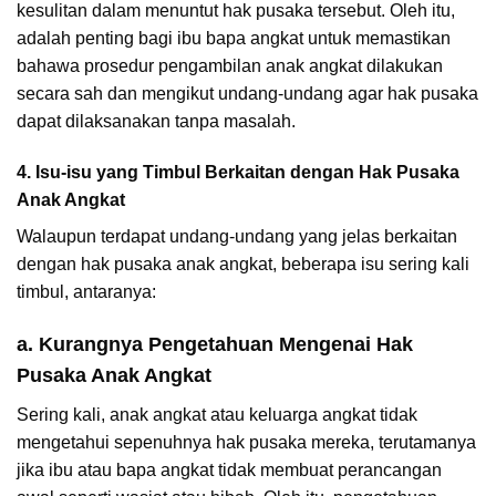
kesulitan dalam menuntut hak pusaka tersebut. Oleh itu,
adalah penting bagi ibu bapa angkat untuk memastikan
bahawa prosedur pengambilan anak angkat dilakukan
secara sah dan mengikut undang-undang agar hak pusaka
dapat dilaksanakan tanpa masalah.
4. Isu-isu yang Timbul Berkaitan dengan Hak Pusaka
Anak Angkat
Walaupun terdapat undang-undang yang jelas berkaitan
dengan hak pusaka anak angkat, beberapa isu sering kali
timbul, antaranya:
a. Kurangnya Pengetahuan Mengenai Hak
Pusaka Anak Angkat
Sering kali, anak angkat atau keluarga angkat tidak
mengetahui sepenuhnya hak pusaka mereka, terutamanya
jika ibu atau bapa angkat tidak membuat perancangan