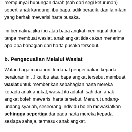
mempunyai hubungan darah (sah dari segi keturunan)
seperti anak kandung, ibu bapa, adik beradik, dan lain-lain
yang berhak mewarisi harta pusaka.
Ini bermakna jika ibu atau bapa angkat meninggal dunia
tanpa membuat wasiat, anak angkat tidak akan menerima
apa-apa bahagian dari harta pusaka tersebut.
b. Pengecualian Melalui Wasiat
Walau bagaimanapun, terdapat pengecualian kepada
peraturan ini. Jika ibu atau bapa angkat tersebut membuat
wasiat
untuk memberikan sebahagian harta mereka
kepada anak angkat, wasiat itu adalah sah dan anak
angkat boleh mewarisi harta tersebut. Menurut undang-
undang syariah, seseorang individu boleh mewasiatkan
sehingga sepertiga
daripada harta mereka kepada
sesiapa sahaja, termasuk anak angkat.