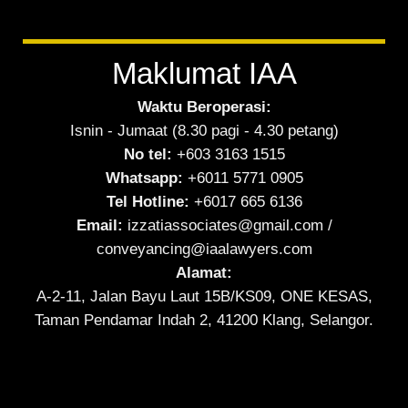
Maklumat IAA
Waktu Beroperasi:
Isnin - Jumaat (8.30 pagi - 4.30 petang)
No tel:
+603 3163 1515
Whatsapp:
+6011 5771 0905
Tel Hotline:
+6017 665 6136
Email:
izzatiassociates@gmail.com
/
conveyancing@iaalawyers.com
Alamat:
A-2-11, Jalan Bayu Laut 15B/KS09, ONE KESAS,
Taman Pendamar Indah 2, 41200 Klang, Selangor.