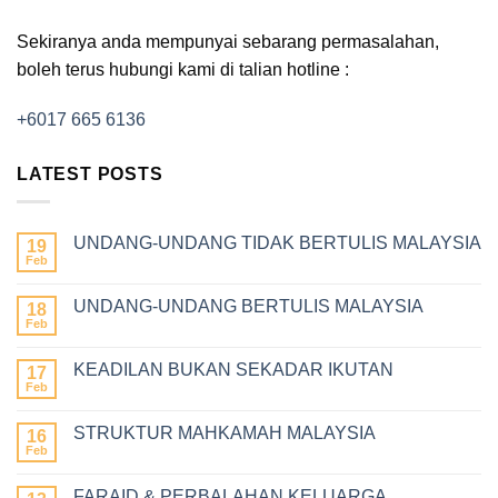
Sekiranya anda mempunyai sebarang permasalahan,
boleh terus hubungi kami di talian hotline :
+6017 665 6136
LATEST POSTS
UNDANG-UNDANG TIDAK BERTULIS MALAYSIA
19
Feb
UNDANG-UNDANG BERTULIS MALAYSIA
18
Feb
KEADILAN BUKAN SEKADAR IKUTAN
17
Feb
STRUKTUR MAHKAMAH MALAYSIA
16
Feb
FARAID & PERBALAHAN KELUARGA