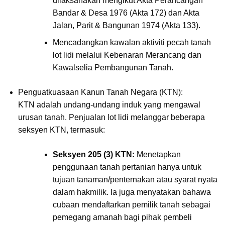
dilaksanakan mengikut Akta Perancangan
Bandar & Desa 1976 (Akta 172) dan Akta
Jalan, Parit & Bangunan 1974 (Akta 133).
Mencadangkan kawalan aktiviti pecah tanah
lot lidi melalui Kebenaran Merancang dan
Kawalselia Pembangunan Tanah.
Penguatkuasaan Kanun Tanah Negara (KTN):
KTN adalah undang-undang induk yang mengawal
urusan tanah. Penjualan lot lidi melanggar beberapa
seksyen KTN, termasuk:
Seksyen 205 (3) KTN:
Menetapkan
penggunaan tanah pertanian hanya untuk
tujuan tanaman/penternakan atau syarat nyata
dalam hakmilik. Ia juga menyatakan bahawa
cubaan mendaftarkan pemilik tanah sebagai
pemegang amanah bagi pihak pembeli