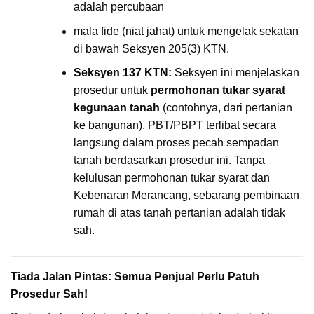
adalah percubaan
mala fide (niat jahat) untuk mengelak sekatan
di bawah Seksyen 205(3) KTN.
Seksyen 137 KTN:
Seksyen ini menjelaskan
prosedur untuk
permohonan tukar syarat
kegunaan tanah
(contohnya, dari pertanian
ke bangunan). PBT/PBPT terlibat secara
langsung dalam proses pecah sempadan
tanah berdasarkan prosedur ini. Tanpa
kelulusan permohonan tukar syarat dan
Kebenaran Merancang, sebarang pembinaan
rumah di atas tanah pertanian adalah tidak
sah.
Tiada Jalan Pintas: Semua Penjual Perlu Patuh
Prosedur Sah!