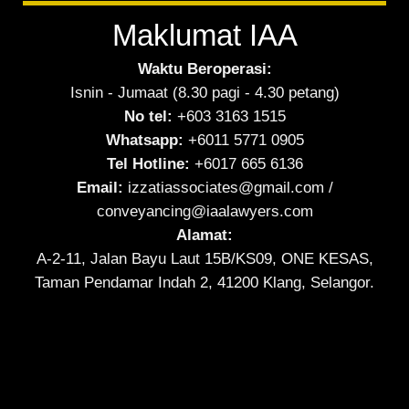
Maklumat IAA
Waktu Beroperasi:
Isnin - Jumaat (8.30 pagi - 4.30 petang)
No tel:
+603 3163 1515
Whatsapp:
+6011 5771 0905
Tel Hotline:
+6017 665 6136
Email:
izzatiassociates@gmail.com
/
conveyancing@iaalawyers.com
Alamat:
A-2-11, Jalan Bayu Laut 15B/KS09, ONE KESAS,
Taman Pendamar Indah 2, 41200 Klang, Selangor.