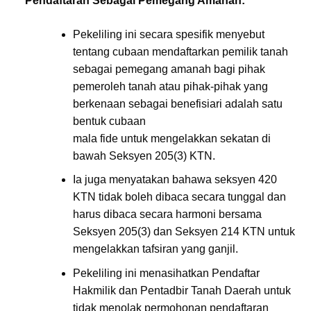
Pendaftaran Sebagai Pemegang Amanah:
Pekeliling ini secara spesifik menyebut
tentang cubaan mendaftarkan pemilik tanah
sebagai pemegang amanah bagi pihak
pemeroleh tanah atau pihak-pihak yang
berkenaan sebagai benefisiari adalah satu
bentuk cubaan
mala fide untuk mengelakkan sekatan di
bawah Seksyen 205(3) KTN.
Ia juga menyatakan bahawa seksyen 420
KTN tidak boleh dibaca secara tunggal dan
harus dibaca secara harmoni bersama
Seksyen 205(3) dan Seksyen 214 KTN untuk
mengelakkan tafsiran yang ganjil.
Pekeliling ini menasihatkan Pendaftar
Hakmilik dan Pentadbir Tanah Daerah untuk
tidak menolak permohonan pendaftaran