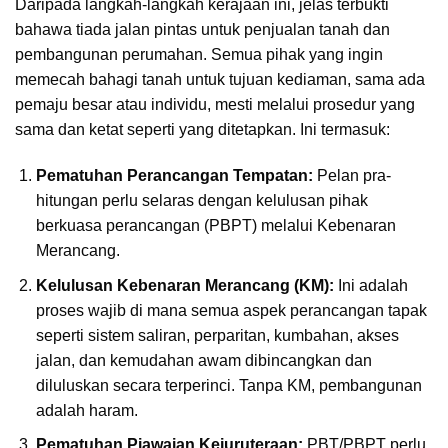
Daripada langkah-langkah kerajaan ini, jelas terbukti
bahawa tiada jalan pintas untuk penjualan tanah dan
pembangunan perumahan. Semua pihak yang ingin
memecah bahagi tanah untuk tujuan kediaman, sama ada
pemaju besar atau individu, mesti melalui prosedur yang
sama dan ketat seperti yang ditetapkan. Ini termasuk:
Pematuhan Perancangan Tempatan:
Pelan pra-
hitungan perlu selaras dengan kelulusan pihak
berkuasa perancangan (PBPT) melalui Kebenaran
Merancang.
Kelulusan Kebenaran Merancang (KM):
Ini adalah
proses wajib di mana semua aspek perancangan tapak
seperti sistem saliran, perparitan, kumbahan, akses
jalan, dan kemudahan awam dibincangkan dan
diluluskan secara terperinci. Tanpa KM, pembangunan
adalah haram.
Pematuhan Piawaian Kejuruteraan:
PBT/PBPT perlu