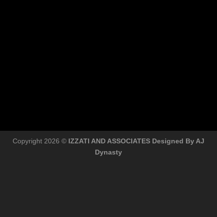
Copyright 2026 ©
IZZATI AND ASSOCIATES Designed By AJ
Dynasty