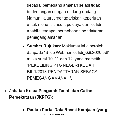
sebagai pemegang amanah selagi tidak
bertentangan dengan undang-undang.
Namun, ia turut menggariskan keperluan
untuk meneliti unsur tipu daya dan lot lidi
apabila terdapat permohonan pendaftaran
pemegang amanah.
Sumber Rujukan:
Maklumat ini diperoleh
daripada “Slide Webinar lot lidi_6.8.2020.pdf”,
muka surat 10, 11 dan 12, yang memetik
“PEKELILING PTG NEGERI KEDAH
BIL.1/2018-PENDAFTARAN SEBAGAI
PEMEGANG AMANAH”.
Jabatan Ketua Pengarah Tanah dan Galian
Persekutuan (JKPTG):
Pautan Portal Data Rasmi Kerajaan (yang