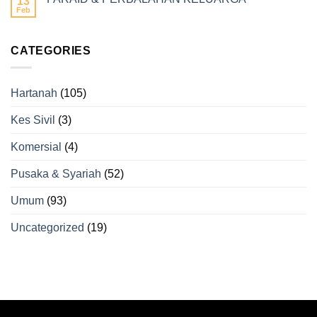
13
Feb
CATEGORIES
Hartanah
(105)
Kes Sivil
(3)
Komersial
(4)
Pusaka & Syariah
(52)
Umum
(93)
Uncategorized
(19)