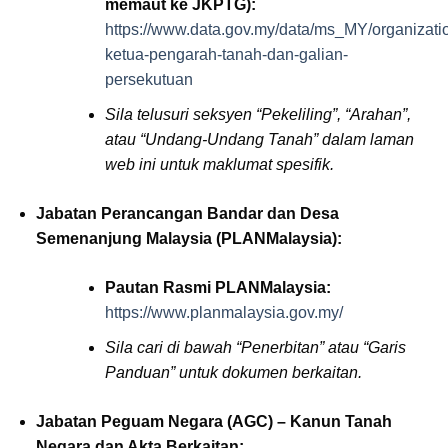
memaut ke JKPTG):
https://www.data.gov.my/data/ms_MY/organizatio
ketua-pengarah-tanah-dan-galian-
persekutuan
Sila telusuri seksyen “Pekeliling”, “Arahan”,
atau “Undang-Undang Tanah” dalam laman
web ini untuk maklumat spesifik.
Jabatan Perancangan Bandar dan Desa
Semenanjung Malaysia (PLANMalaysia):
Pautan Rasmi PLANMalaysia:
https://www.planmalaysia.gov.my/
Sila cari di bawah “Penerbitan” atau “Garis
Panduan” untuk dokumen berkaitan.
Jabatan Peguam Negara (AGC) – Kanun Tanah
Negara dan Akta Berkaitan: