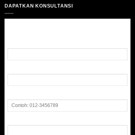
DAPATKAN KONSULTANSI
DAPATKAN KONSULTANSI GUAMAN
Nama:
E-mel:
No. Telefon:
Perkara: