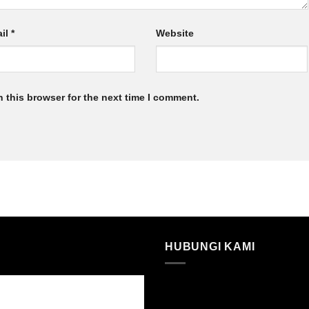
il
*
Website
 this browser for the next time I comment.
HUBUNGI KAMI
NSI GUAMAN