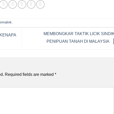
ermalink
.
MEMBONGKAR TAKTIK LICIK SINDI
 KENAPA
PENIPUAN TANAH DI MALAYSIA
ed.
Required fields are marked
*