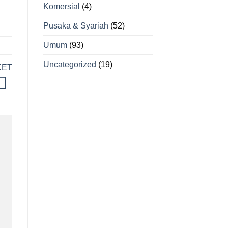
Komersial
(4)
Pusaka & Syariah
(52)
Umum
(93)
Uncategorized
(19)
KET