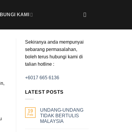
BUNGI KAMI
Sekiranya anda mempunyai
sebarang permasalahan,
boleh terus hubungi kami di
talian hotline :
+6017 665 6136
in,
LATEST POSTS
UNDANG-UNDANG
19
Feb
TIDAK BERTULIS
u
MALAYSIA