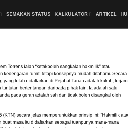
SEMAKAN STATUS
KALKULATOR
ARTIKEL
HU
tem Torrens ialah “ketakboleh sangkalan hakmilik” atau
in kedengaran rumit, tetapi konsepnya mudah difahami. Secara
 yang telah didaftarkan di Pejabat Tanah adalah kukuh, terjam
tuntutan bertentangan daripada pihak lain. Ia adalah satu
nda pada geran adalah sah dan tidak boleh disangkal oleh
(KTN) secara jelas memperuntukkan prinsip ini: “Hakmilik ata
 buat masa itu didaftarkan sebagai tuanpunya mana-mana