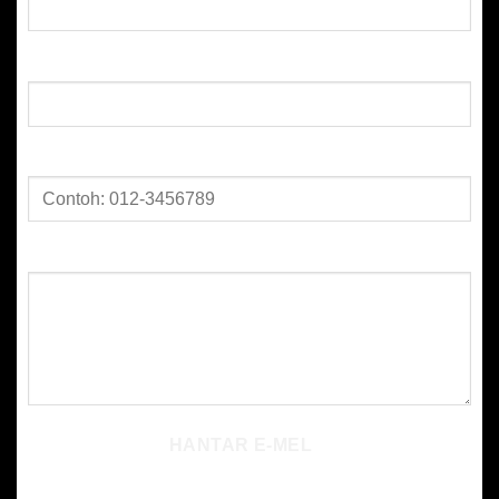
E-mel:
No. Telefon:
Perkara:
HANTAR E-MEL