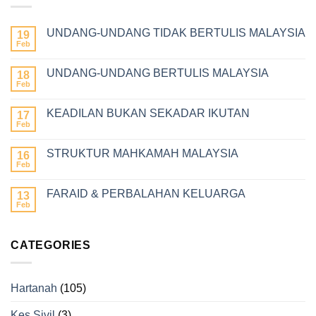
UNDANG-UNDANG TIDAK BERTULIS MALAYSIA
19
Feb
UNDANG-UNDANG BERTULIS MALAYSIA
18
Feb
KEADILAN BUKAN SEKADAR IKUTAN
17
Feb
STRUKTUR MAHKAMAH MALAYSIA
16
Feb
FARAID & PERBALAHAN KELUARGA
13
Feb
CATEGORIES
Hartanah
(105)
Kes Sivil
(3)