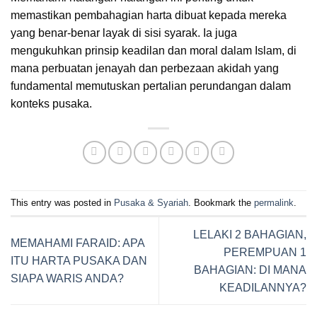
memastikan pembahagian harta dibuat kepada mereka
yang benar-benar layak di sisi syarak. Ia juga
mengukuhkan prinsip keadilan dan moral dalam Islam, di
mana perbuatan jenayah dan perbezaan akidah yang
fundamental memutuskan pertalian perundangan dalam
konteks pusaka.
This entry was posted in
Pusaka & Syariah
. Bookmark the
permalink
.
LELAKI 2 BAHAGIAN,
MEMAHAMI FARAID: APA
PEREMPUAN 1
ITU HARTA PUSAKA DAN
BAHAGIAN: DI MANA
SIAPA WARIS ANDA?
KEADILANNYA?