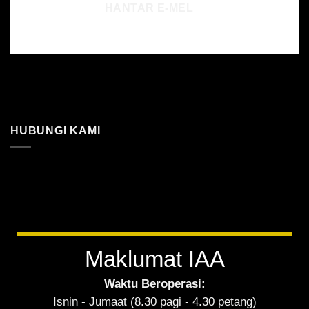
HANTAR E-MEL
HUBUNGI KAMI
Maklumat IAA
Waktu Beroperasi:
Isnin - Jumaat (8.30 pagi - 4.30 petang)