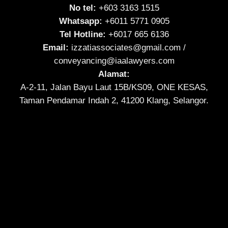
No tel:
+603 3163 1515
Whatsapp:
+6011 5771 0905
Tel Hotline:
+6017 665 6136
Email:
izzatiassociates@gmail.com
/
conveyancing@iaalawyers.com
Alamat:
A-2-11, Jalan Bayu Laut 15B/KS09, ONE KESAS,
Taman Pendamar Indah 2, 41200 Klang, Selangor.