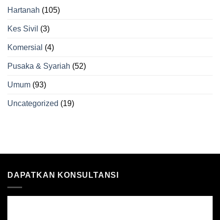
Hartanah
(105)
Kes Sivil
(3)
Komersial
(4)
Pusaka & Syariah
(52)
Umum
(93)
Uncategorized
(19)
DAPATKAN KONSULTANSI
DAPATKAN KONSULTANSI GUAMAN