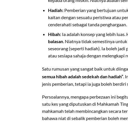
kepada orang miskin. Niatnya adalah se
Hadiah:
Pemberian yang bertujuan untu
kaitan dengan sesuatu peristiwa atau pe
cenderahati sebagai tanda penghargaan.
Hibah:
Ia adalah konsep yang lebih luas. 
balasan
. Niatnya tidak semestinya untu
seseorang (seperti hadiah). Ia boleh jad
atau sesiapa sahaja dengan melengkapi r
Satu rumusan yang sangat baik untuk diingat
semua hibah adalah sedekah dan hadiah”
.
I
jenis pemberian, tetapi ia juga boleh berdiri
Persoalannya, mengapa perbezaan ini begit
satu kes yang diputuskan di Mahkamah Ting
mahkamah telah membincangkan secara terper
bahawa niat di sebalik pemberian boleh men