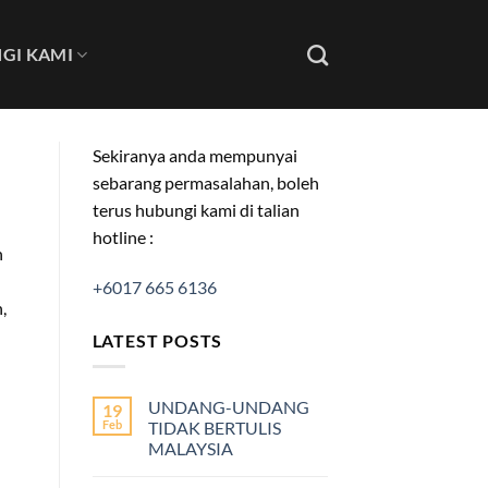
GI KAMI
Sekiranya anda mempunyai
sebarang permasalahan, boleh
terus hubungi kami di talian
hotline :
h
+6017 665 6136
,
LATEST POSTS
UNDANG-UNDANG
19
Feb
TIDAK BERTULIS
MALAYSIA