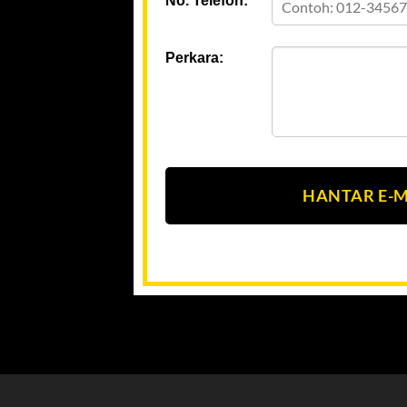
No. Telefon:
Perkara:
HANTAR E-M