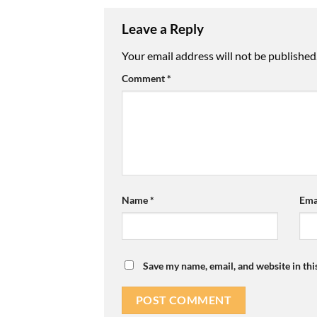
Leave a Reply
Your email address will not be published
Comment
*
Name
*
Ema
Save my name, email, and website in thi