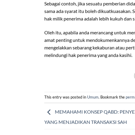
Sebagai contoh, jika sesuatu pemberian di
sama ada syarat itu boleh dikuatkuasakan. S
hak milik penerima adalah lebih kukuh dan s
Oleh itu, apabila anda merancang untuk memb
amat penting untuk mendokumenkannya den
mengelakkan sebarang kekaburan atau perti
melindungi hak penerima yang anda kasihi.
This entry was posted in
Umum
. Bookmark the
perm
MEMAHAMI KONSEP QABD: PENY
YANG MENJADIKAN TRANSAKSI SAH