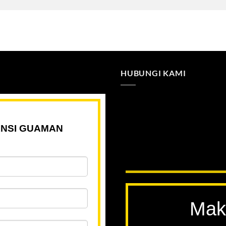
HUBUNGI KAMI
NSI GUAMAN
Mak