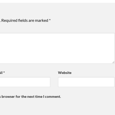
.
Required fields are marked
*
il
*
Website
s browser for the next time I comment.